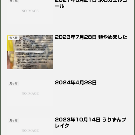
2021年6月21日 求むカエルコ
鬼っ記
ール
2023年7月28日 麺やめました
食べ物
2024年4月28日
鬼っ記
2023年10月14日 うりずんブ
鬼っ記
レイク