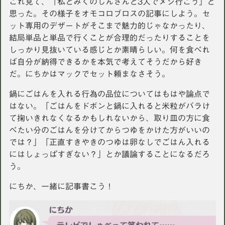
これ見て、「私とみくのしんさんと3人でメシ行こう」と
思った。その様子をオモコロブロスの記事にしよう。セ
ット専用のデザートがそこまで魅力的じゃなかったり、
結局単品と単品で行くことが合理的だったりすることを
しっかり見抜いている感じとか素晴らしい。何を食べれ
ば自分が納得できるかを本気で考えてそうだから好き
だ。にちかはマックでセット頼まなさそう。
鍋にごはんを入れる行為の品位についてはもはや論点で
はない。「ごはんをドボンと鍋に入れると米粒がバラけ
て掬いきれなくなるかもしれないから、取り皿の方に食
べたい分のごはんを分けてからつゆをかけた方がいいの
では？」「正直すきやきのつゆは卵なしでごはん入れる
にはしょっぱすぎない？」とか議論することになるだろ
う。
にちか、一緒に記事書こう！