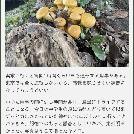
実家に行くと毎回1時間ぐらい車を運転する用事がある。
東京では全く運転しないから、感覚を鈍らせない練習に
なってちょうどいい。
いつも用事の間に少し時間があり、適当にドライブする
ことになる。今日は中学生の頃に偶然たどり着いて以来
ずっと気にかかっていた神社に10年以上ぶりに行くこと
ができた。記憶ではもっと鬱蒼としていたが、案外明る
かった。写真はそこで撮ったキノコ。