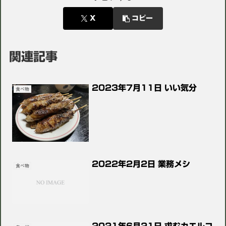
X
コピー
関連記事
2023年7月11日 いい気分
食べ物
2022年2月2日 業務メシ
食べ物