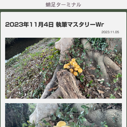
蛸足ターミナル
2023年11月4日 執筆マスタリーWr
2023.11.05