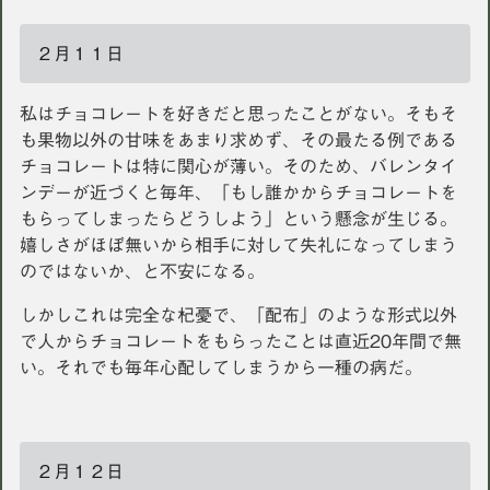
２月１１日
私はチョコレートを好きだと思ったことがない。そもそ
も果物以外の甘味をあまり求めず、その最たる例である
チョコレートは特に関心が薄い。そのため、バレンタイ
ンデーが近づくと毎年、「もし誰かからチョコレートを
もらってしまったらどうしよう」という懸念が生じる。
嬉しさがほぼ無いから相手に対して失礼になってしまう
のではないか、と不安になる。
しかしこれは完全な杞憂で、「配布」のような形式以外
で人からチョコレートをもらったことは直近20年間で無
い。それでも毎年心配してしまうから一種の病だ。
２月１２日