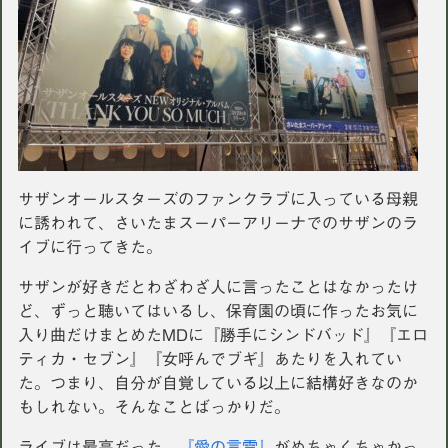
サザンオールスターズのファンクラブに入っている母親
に誘われて、さいたまスーパーアリーナでのサザンのラ
イブに行ってきた。
サザンが好きだとわざわざ人に言ったことはなかったけ
ど、ずっと聴いてはいるし、保育園の頃に作ったお気に
入り曲だけまとめたMDに『勝手にシンドバッド』『エロ
ティカ・セブン』『女呼んでブギ』あたりを入れてい
た。つまり、自分が自覚している以上に結構好きなのか
もしれない。そんなことばっかりだ。
ライブは最高だった。
『愛の言霊』
がめちゃくちゃかっ