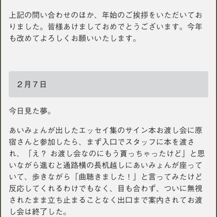
上記の問い合わせのほか、年始のご挨拶をいただいてお
りました。皆様あけましておめでとうございます。今年
も改めてよろしくお願いいたします。
２月７日
今日見た夢。
あいみょんが出したエッセイ集のサイン本お渡し会に原
宿さんと参加したら、まず入口でスタッフに本を渡さ
れ、「え？ お渡し会なのにもう貰っちゃったけど」と思
いながら進むと通路横の長机越しにあいみょんが座って
いて、歩きながら「曲聴きました！」と言ってみたけど
反応してくれるわけでもなく、目も合わず、ついに無視
されたまま立ち止まることなく出口まで案内されてお渡
し会は終了した。