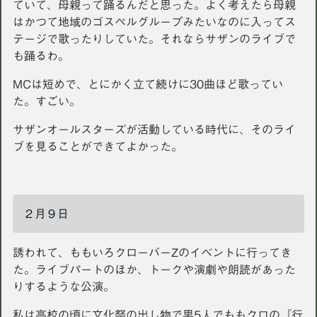
ていて、母親って踊るんだと思った。よく考えたら母親
はかつて地域のゴスペルグループみたいなのに入ってス
テージで歌ったりしていた。それならサザンのライブで
も踊るわ。
MCは短めで、とにかく立て続けに30曲ほど歌ってい
た。すごい。
サザンオールスターズが活動している時代に、そのライ
ブを見ることができてよかった。
２月９日
誘われて、ももいろクローバーZのイベントに行ってき
た。ライブパートのほか、トークや演劇や朗読があった
りするような公演。
私は高校の頃に文化祭の出し物で男5人でももクロの『行