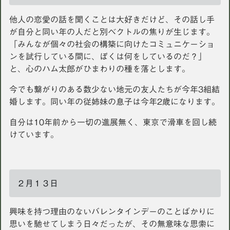
他人の恋愛の話を聞くことは大好きだけど、その話し手
が自分と同い年の人だと別ベクトルの焦りが生じます。
「みんなが個々の社会の構築に向けたコミュニケーショ
ンを試行している間に、ぼくは何をしているのだ？」
と、心のハム太郎がひまわりの種を落とします。
今でも繋がりのある数少ない地元の友人たちが今年3組結
婚します。同い年の従姉妹の息子は今年2歳になります。
自分は10年前から一切の進展無く、東京で滑車を回し続
けています。
２月１３日
興味を持つ理由のないバレンタインデーのことばかりに
思いを馳せてしまう日々だったが、その無意味な思索に