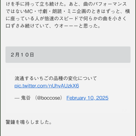
けを手に持って立ち続けた。あと、曲のパフォーマンス
ではないMC・寸劇・朗読・ミニ企画のときはずっと、横
に座っている人が倍速のスピードで何らかの曲を小さく
口ずさみ続けていて、ウオーーーと思った。
２月１０日
流通するいちごの品種の変化について
pic.twitter.com/nUhyAUzkX6
— 鬼谷 （@boccose）
February 10, 2025
警鐘を鳴らしました。