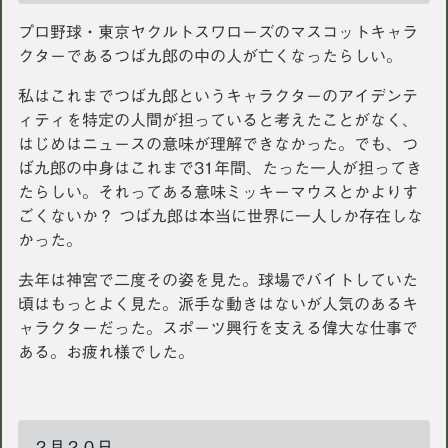
プロ野球・東京ヤクルトスワローズのマスコットキャラ
クターであるつば九郎の中の人が亡くなったらしい。
私はこれまでつば九郎というキャラクターのアイデンテ
ィティを特定の人間が担っていると考えたことがなく、
はじめはニュースの意味が理解できなかった。でも、つ
ば九郎の中身はこれまで31年間、たった一人が担ってき
たらしい。それってある意味ミッキーマウスとかよりす
ごくないか？ つば九郎は本当に世界に一人しか存在しな
かった。
去年は神宮で二度その姿を見た。球場でバイトしていた
頃はもっとよく見た。派手な動きはないが人気のあるキ
ャラクターだった。スポーツ興行を支える偉大な仕事で
ある。お疲れ様でした。
２月２０日