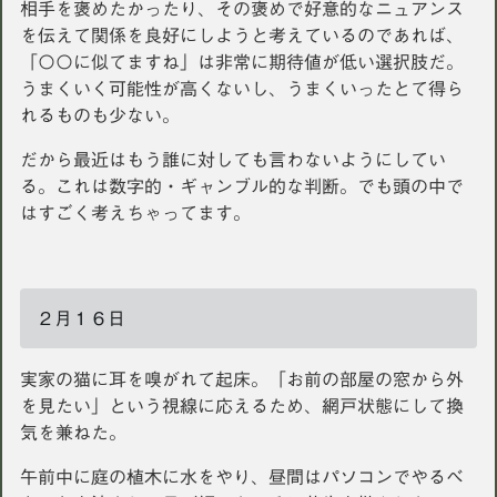
相手を褒めたかったり、その褒めで好意的なニュアンス
を伝えて関係を良好にしようと考えているのであれば、
「〇〇に似てますね」は非常に期待値が低い選択肢だ。
うまくいく可能性が高くないし、うまくいったとて得ら
れるものも少ない。
だから最近はもう誰に対しても言わないようにしてい
る。これは数字的・ギャンブル的な判断。でも頭の中で
はすごく考えちゃってます。
２月１６日
実家の猫に耳を嗅がれて起床。「お前の部屋の窓から外
を見たい」という視線に応えるため、網戸状態にして換
気を兼ねた。
午前中に庭の植木に水をやり、昼間はパソコンでやるべ