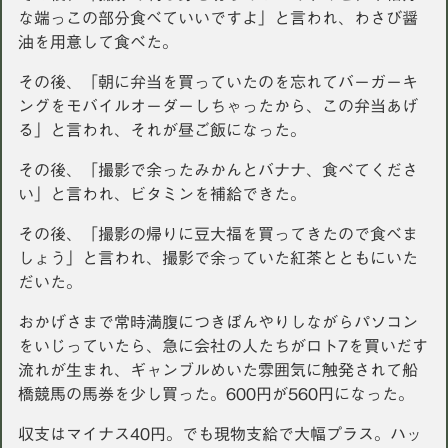
な端っこの部分食べていいですよ」と言われ、わさび醤
油を用意して食べた。
その後、「朝に弁当を買っていたのを忘れてバーガーキ
ングをモバイルオーダーしちゃったから、この弁当あげ
る」と言われ、それが昼ご飯になった。
その後、「撮影で余ったみかんとバナナ、食べてくださ
い」と言われ、ビタミンを補給できた。
その後、「撮影の帰りに豆大福を買ってきたので食べま
しょう」と言われ、撮影で余っていた紅茶とともにいた
だいた。
おかげさまで常時満腹につきぼんやりしながらパソコン
をいじっていたら、急に会社の人たちがロト7を買いだす
流れが生まれ、ギャンブルめいた雰囲気に触発されて船
橋競馬の馬券を少し買った。600円が560円になった。
収支はマイナス40円。でも現物支給で大幅プラス。ハッ