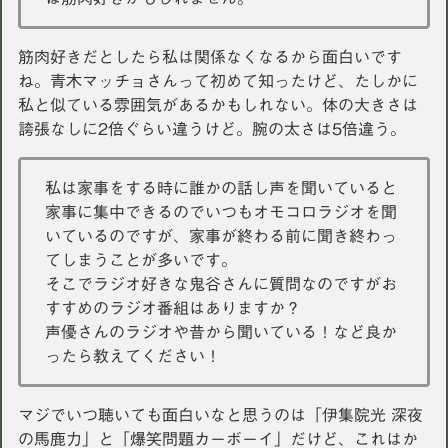
筋肉好きだとしたら私は関係なくなるから面白いです
ね。青木マッチョさんって初めて知ったけど、たしかに
私と似ている雰囲気があるかもしれない。体の大きさは
誇張なしに2倍ぐらい違うけど。腕の太さは5倍違う。
私は家事をする時に誰かの話し声を聞いていると
家事に集中できるのでいつもオモコロラジオを聞
いているのですが、家事が終わる前に聞き終わっ
てしまうことが多いです。
そこでラジオ好きな鬼谷さんに質問なのですがお
すすめのラジオ番組はありますか？
声優さんのラジオや昔から聞いている！など良か
ったら教えてください！
マジでいつ聴いても面白いなと思うのは「伊集院光 深夜
の馬鹿力」と「爆笑問題カーボーイ」だけど、これはか