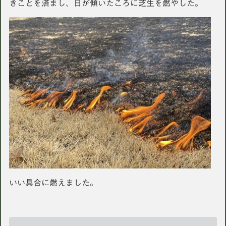
きことを済まし、日が傾いたころに芝生を燃やした。
いい具合に燃えました。