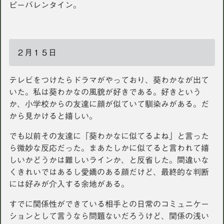
ピーバレンタイン。
２月１５日
テレビをつけたらドラマがやっており、葵わかなが出て
いた。私は葵わかなの風貌が好きである。好きという
か、小学校からの友達に顔が似ていて馴染みがある。だ
から見かけると嬉しい。
でも以前その友達に「葵わかなに似てるよね」と言った
ら微妙な反応だった。まあたしかに似てると言われて嬉
しいかどうかは難しいラインか、と反省した。間違いな
くきれいではあるし愛嬌のある顔だけど、最終的な判断
には好みが介入する余地がある。
すでに関係性ができている相手との日常のコミュニケー
ションとして言うなら問題ないだろうけど、関係の浅い