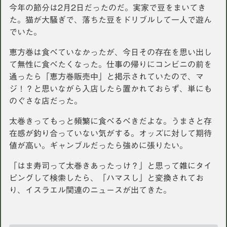
今年の節分は2月2日だったのだ。実家で豆をまいてき
た。猫が大騒ぎで、落ちた豆をドリブルして一人で遊ん
でいた。
恵方巻は食べていなかったが、今日その存在を思い出し
て無性に食べたくなった。仕事の帰りにコンビニの前を
通ったら「恵方巻販売中」と掲示されていたので、マ
ジ！？と思いながら入店したら置かれておらず、単にも
のぐさな店だった。
太巻きってもっと頻繁に食べるべきだよな。うまさと存
在感が釣り合っていない気がする。オッズに対して期待
値が高い。ギャンブルだったら強めに張りたい。
「はま寿司って太巻きあったっけ？」と思って雑にタイ
ピングして検索したら、「ハマスし」と変換されてお
り、イスラエル関連のニュースが出てきた。