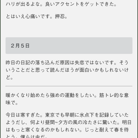
ハリが出るよな。良いアクセントをゲットできた。
とはいえ心痛いです。押忍。
２月５日
昨日の日記の落ち込んだ原因は失恋ではないです。そう
いうことだと思って読んだほうが面白いかもしれないけ
ど。
暖かくなり始めたら強めの運動をしたい。筋トレ的な意
味で。
今日は寒すぎた。東京でも早朝に氷点下を記録していた
ようだし、何より昼間~夕方の風の冷たさに驚いた。明日
はもっと寒くなるのかもしれない。じっと耐えて春を待
とう。僕らは虫だ。