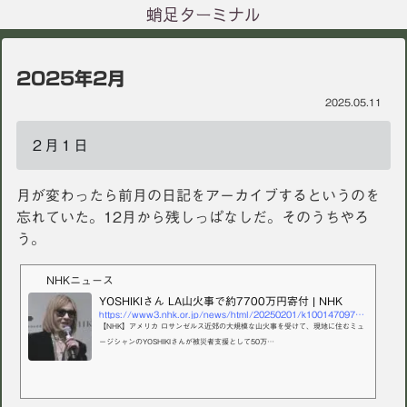
蛸足ターミナル
2025年2月
2025.05.11
２月１日
月が変わったら前月の日記をアーカイブするというのを
忘れていた。12月から残しっぱなしだ。そのうちやろ
う。
NHKニュース
YOSHIKIさん LA山火事で約7700万円寄付 | NHK
https://www3.nhk.or.jp/news/html/20250201/k10014709771000.html
【NHK】アメリカ ロサンゼルス近郊の大規模な山火事を受けて、現地に住むミュ
ージシャンのYOSHIKIさんが被災者支援として50万…