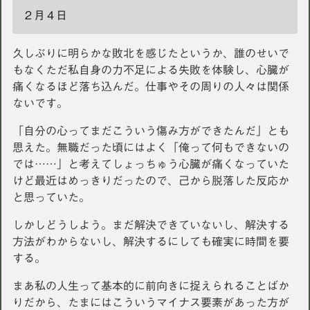
２月４日
久しぶりに明らかな敗北を感じたというか、誰のせいで
もなくただ私自身の力不足による失敗を体験し、心臓が
痛くなるほど落ち込んだ。仕事やその周りの人々は関係
ないです。
「自分の心ってまだこういう傷み方ができたんだ」とも
思えた。無職だった頃にはよく「俺って何もできないの
では……」と考えてしょっちゅう心臓が痛くなっていた
けど最近はめっきりだったので、己から脱落した反応か
と思っていた。
しかしどうしよう。まだ解決できていないし、解決する
方法がわからないし、解決するにしても確実に時間を要
する。
まあ私の人生って基本的に前向きに捉えられることばか
りだから、たまにはこういうマイナス要素があった方が