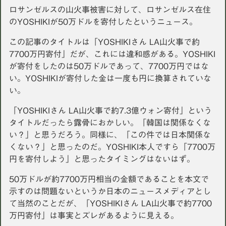
ロサンゼルスの山火事被害に対して、ロサンゼルス在住
のYOSHIKIが50万ドルを寄付したというニュース。
この記事のタイトルは「YOSHIKIさん LA山火事で約
7700万円寄付」だが、これには違和感がある。YOSHIKI
が寄付をしたのは50万ドルであって、7700万円ではな
い。YOSHIKIが寄付した金は一度も円に換算されていな
い。
「YOSHIKIさん LA山火事で約7.3億ウォン寄付」という
タイトルだったら露骨におかしい。「韓国は関係なくな
い？」と思うだろう。同様に、「この件では日本関係な
くない？」と思ったのだ。YOSHIKI本人ですら「7700万
円を寄付しよう」と思ったタイミングはないはず。
50万ドルが約7700万円相当の金額であることを本文で
示すのは問題ないというか日本のニュースメディアとし
て当然のことだが、「YOSHIKIさん LA山火事で約7700
万円寄付」は事実とズレがあるように見える。