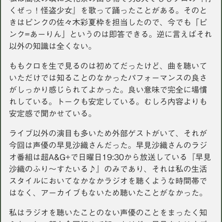
くぜっ！怪盗少女』を歌って踊ったことがある。そのと
きはピンクの佐々木彩夏枠を担当したので、今でも「ピ
ンク=あーりん」というのは即答できる。逆に言えばそれ
以外の知識は全くない。
ももクロを生で見るのは初めてだったけど、曲を聴いて
いただけでは知ることのなかったパフォーマンスの良さ
がしっかり感じられてよかった。良い意味で完全に場慣
れしている。トークも安定している。むしろ内容よりも
安定感で聞かせている。
ライブ以外の演目も多いため外部ゲストがいて、それが
今回は声優の早見沙織さんだった。早見沙織さんのラジ
オ番組は超A&G+で日曜日19:30から放送している『早見
沙織のふり〜すたいる♪』のみであり、それは私の生活
スタイルにおいてなかなかラジオを聴くような時間帯で
はなく、アーカイブもないため聴いたことがなかった。
私はラジオを聴いたことのない声優のことをまったく知