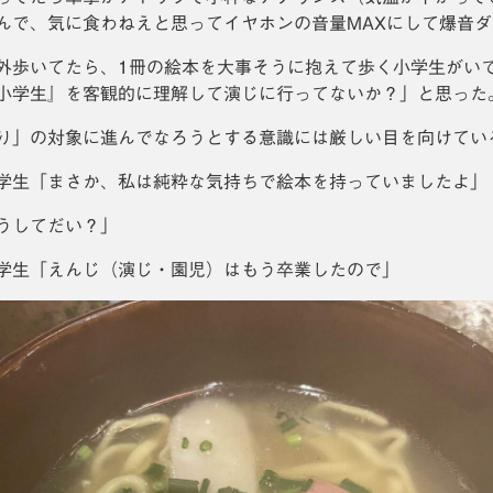
んで、気に食わねえと思ってイヤホンの音量MAXにして爆音
外歩いてたら、1冊の絵本を大事そうに抱えて歩く小学生がい
小学生』を客観的に理解して演じに行ってないか？」と思った
り」の対象に進んでなろうとする意識には厳しい目を向けてい
学生「まさか、私は純粋な気持ちで絵本を持っていましたよ」
うしてだい？」
学生「えんじ（演じ・園児）はもう卒業したので」