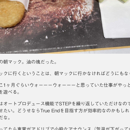
の朝マック。油の塊だった。
ックに行くということは、朝マックに行かなければどうにもな
こ1ヶ月ぐらいウォーーーウォーーーと思っていた仕事がやっ
を遊べる。
はオートプロデュース機能でSTEPを繰り返していただけなので
せたい。どうせならTrue Endを目指す方が効率的なのかも
だな。
ってたら車掌がアドリブで小粋なアナウンス（気温が下がって