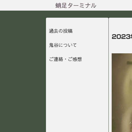
蛸足ターミナル
過去の投稿
202
鬼谷について
ご連絡・ご感想