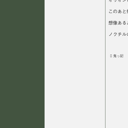
オリオン
このあと
想像ある
ノクチル
鬼っ記