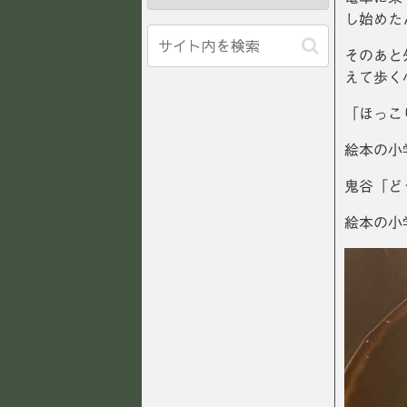
し始めた
そのあと
えて歩く
「ほっこ
絵本の小
鬼谷「ど
絵本の小