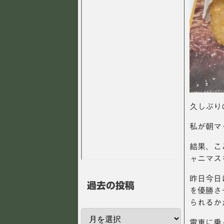
久しぶり
私が朝マ
結果、こ
ャニマス
昨日今日
過去の投稿
を優勝さ
られるか
電車に乗