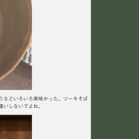
うなどいろいろ美味かった。ソーキそば
違いしないでよね。