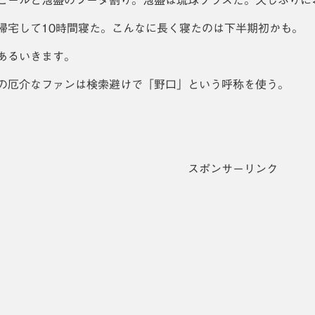
ビールと泡盛のソーダ割り。泡盛は琉球グラスだ。久しぶりに
帰宅して10時間寝た。こんなに長く寝たのは下半期初かも。
あるいきます。
の厄介なファンは検索避けで「野口」という呼称を使う。
スポンサーリンク