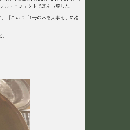
ダブル・イフェクトで耳ぶっ壊した。
て、「こいつ『1冊の本を大事そうに抱
。
る。