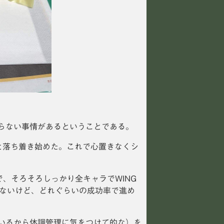
らない事情があるということである。
と落ち着き始めた。これで心置きなくシ
、そろそろしっかり全キャラでWING
しれないけど、どれぐらいの成功率で進め
いるから体調管理に気をつけて的な）を