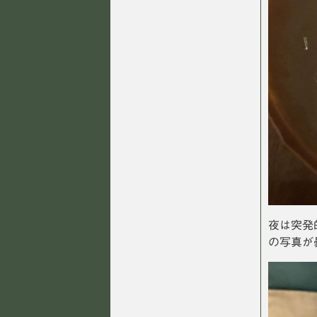
夜は突発
の写真が