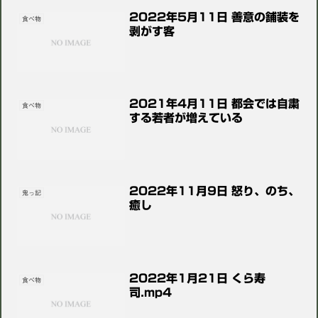
2022年5月11日 善意の舗装を
食べ物
剥がす客
2021年4月11日 都会では自粛
食べ物
する若者が増えている
2022年11月9日 怒り、のち、
鬼っ記
癒し
2022年1月21日 くら寿
食べ物
司.mp4