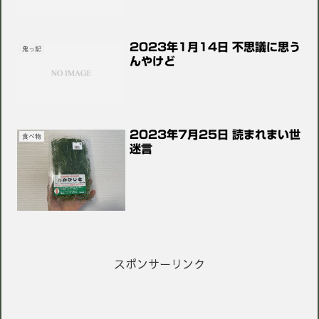
2023年1月14日 不思議に思う
鬼っ記
んやけど
2023年7月25日 読まれまい世
食べ物
迷言
スポンサーリンク