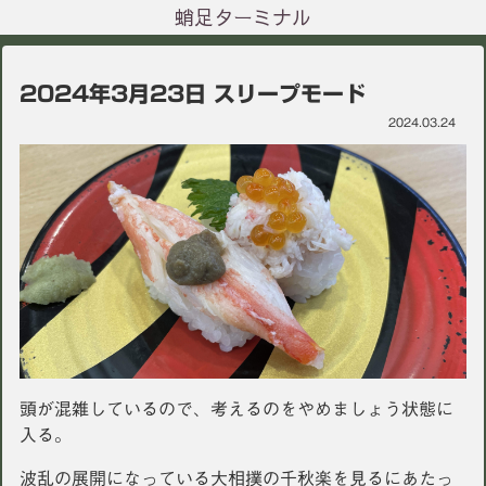
蛸足ターミナル
2024年3月23日 スリープモード
2024.03.24
頭が混雑しているので、考えるのをやめましょう状態に
入る。
波乱の展開になっている大相撲の千秋楽を見るにあたっ