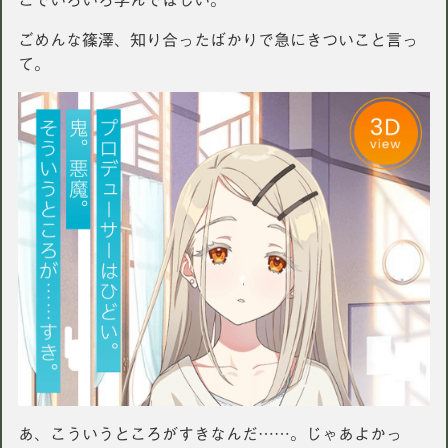
こでいろいろ学んでほしい。
ごめんな篠澤、知り合ったばかりで急にきついこと言っ
て。
あ、こういうところがすきなんだ……。じゃあよかっ