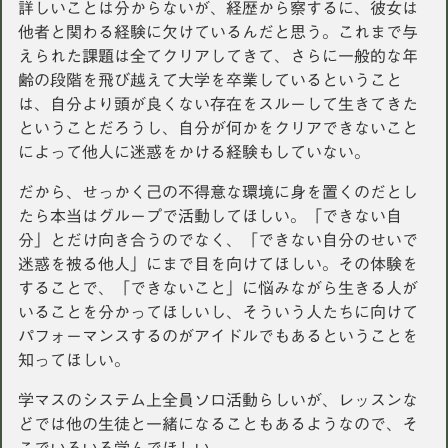
詳しいことは分からないが、経歴から察するに、彼女は
他者と関わる経験に欠けているんだと思う。これまで与
えられた課題は全てクリアしてきて、さらに一般的な年
齢の段階を飛び越えて大学を卒業しているということ
は、自分より頭が良くない存在をスルーして生きてきた
ということだろうし、自分が何かをクリアできないこと
によって他人に迷惑をかける経験もしていない。
だから、せっかく己の不得意な環境に身を置くのだとし
たら本当はグループで活動してほしい。「できない自
分」とだけ向き合うのでなく、「できない自分のせいで
迷惑を被る他人」にまで目を向けてほしい。その体験を
することで、「できないこと」に悩みながら生きる人が
いることを分かってほしいし、そういう人たちに向けて
パフォーマンスするのがアイドルでもあるということを
知ってほしい。
学マスのシステム上全員ソロ活動らしいが、レッスンな
どでは他の生徒と一緒になることもあるようなので、そ