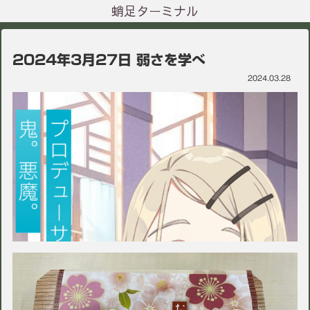
蛸足ターミナル
2024年3月27日 弱さを学べ
2024.03.28