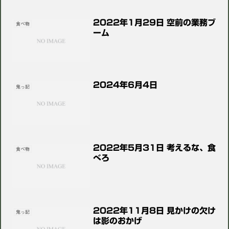
2022年1月29日 空前の業務ブ
食べ物
ーム
2024年6月4日
鬼っ記
2022年5月31日 考えるな、食
食べ物
べろ
2022年11月8日 見かけの欠け
鬼っ記
は影のおかげ