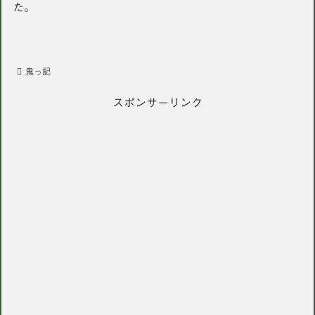
た。
鬼っ記
スポンサーリンク