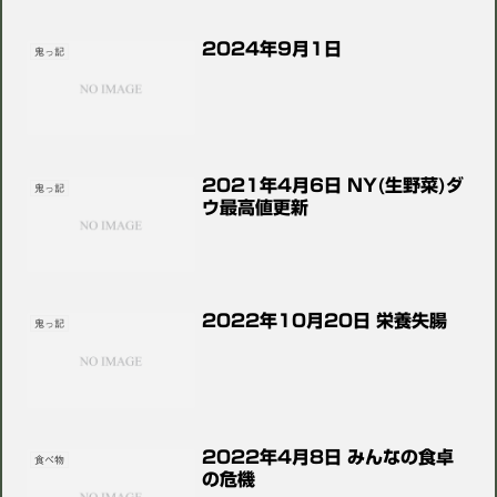
2024年9月1日
鬼っ記
2021年4月6日 NY(生野菜)ダ
鬼っ記
ウ最高値更新
2022年10月20日 栄養失腸
鬼っ記
2022年4月8日 みんなの食卓
食べ物
の危機