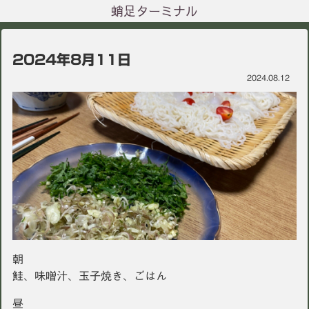
蛸足ターミナル
2024年8月11日
2024.08.12
朝
鮭、味噌汁、玉子焼き、ごはん
昼