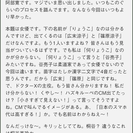
阿部寛です。マジでいま思い出しました。いつもこのぐ
らいのプロセスを踏んでます。なんなら今回はいつもよ
り早かった。
本題は女優です。下の名前が「りょうこ」なのは分かる
んですけど、出てくるのは「広末涼子」と「篠原涼子」
だけなんですよ。もう1人いますよね？ 皆さんはもう見
当がついているはずです。でも私は「何りょうこ」なの
かが分からない。「何りょうこ」って言うと「谷亮子」
みたいですね。谷亮子は柔道家であって女優でないので
今回は違います。苗字はたしか漢字二文字で4音だったと
思うんです。だから「広末」「篠原」と同じですね。
で、ドクターXの主役。もう皆さん分かりますね！ 私だ
け分からない！ くやし〜！ ハズキルーペのCM出てたっ
け？「小さすぎて見えない！」って言ってそうですよ
ね。CMで叫んでるイメージがある。あ、「日本のスマホ
代は高すぎる！」か。でも名前はわからねえ〜！
なんだっけな〜。キリッとしててね。桐谷？ 違うなこれ