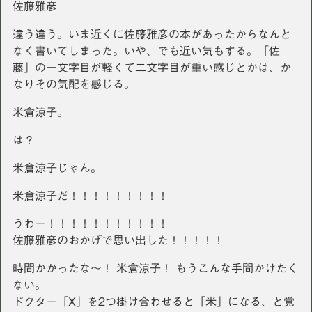
佐藤雅彦
違う違う。いま近くに佐藤雅彦の本があったからなんと
なく書いてしまった。いや、でも近い気もする。「佐
藤」の一文字目が軽くて二文字目が重い感じとかは、か
なりその気配を感じる。
米倉涼子。
は？
米倉涼子じゃん。
米倉涼子だ！！！！！！！！！
うわー！！！！！！！！！！！
佐藤雅彦のおかげで思い出した！！！！！
時間かかったな〜！ 米倉涼子！ もうこんな手間かけたく
ない。
ドクター「X」を2つ掛け合わせると「米」になる、と覚