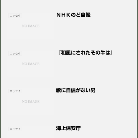
ＮＨＫのど自慢
エッセイ
『和風にされたその牛は』
エッセイ
歌に自信がない男
エッセイ
海上保安庁
エッセイ