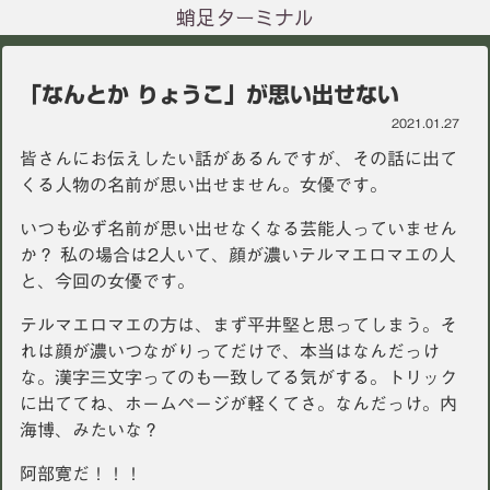
蛸足ターミナル
「なんとか りょうこ」が思い出せない
2021.01.27
皆さんにお伝えしたい話があるんですが、その話に出て
くる人物の名前が思い出せません。女優です。
いつも必ず名前が思い出せなくなる芸能人っていません
か？ 私の場合は2人いて、顔が濃いテルマエロマエの人
と、今回の女優です。
テルマエロマエの方は、まず平井堅と思ってしまう。そ
れは顔が濃いつながりってだけで、本当はなんだっけ
な。漢字三文字ってのも一致してる気がする。トリック
に出ててね、ホームページが軽くてさ。なんだっけ。内
海博、みたいな？
阿部寛だ！！！