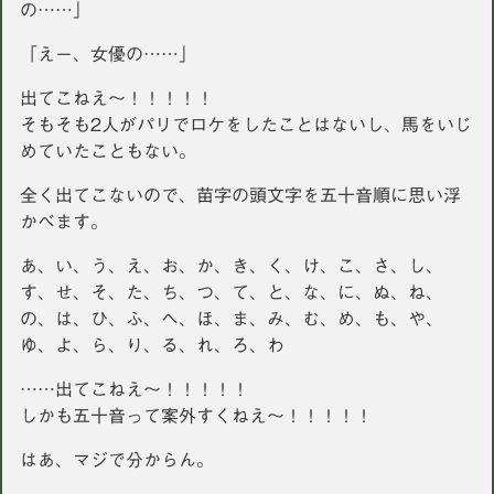
の……」
「えー、女優の……」
出てこねえ〜！！！！！
そもそも2人がパリでロケをしたことはないし、馬をいじ
めていたこともない。
全く出てこないので、苗字の頭文字を五十音順に思い浮
かべます。
あ、い、う、え、お、か、き、く、け、こ、さ、し、
す、せ、そ、た、ち、つ、て、と、な、に、ぬ、ね、
の、は、ひ、ふ、へ、ほ、ま、み、む、め、も、や、
ゆ、よ、ら、り、る、れ、ろ、わ
……出てこねえ〜！！！！！
しかも五十音って案外すくねえ〜！！！！！
はあ、マジで分からん。