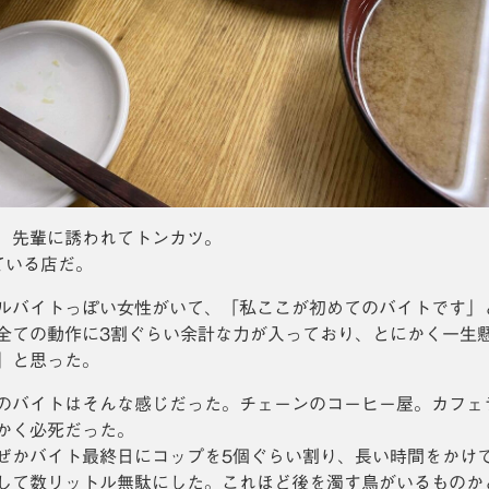
、先輩に誘われてトンカツ。
ている店だ。
ルバイトっぽい女性がいて、「私ここが初めてのバイトです」
全ての動作に3割ぐらい余計な力が入っており、とにかく一生
」と思った。
のバイトはそんな感じだった。チェーンのコーヒー屋。カフェ
かく必死だった。
ぜかバイト最終日にコップを5個ぐらい割り、長い時間をかけ
して数リットル無駄にした。これほど後を濁す鳥がいるものか