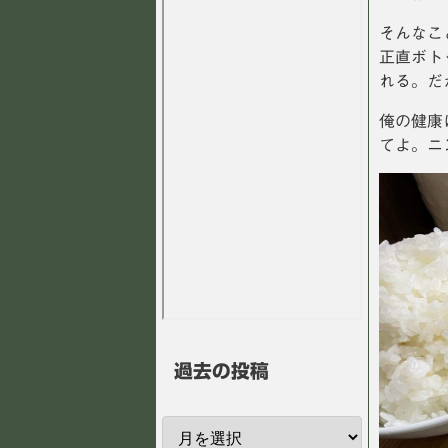
そんなこ
正直ボト
れる。だ
俺の健康
てよ。ニ
過去の投稿