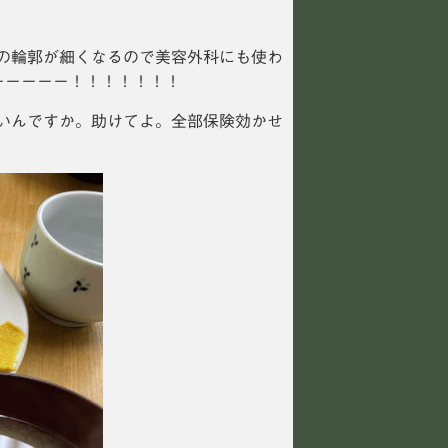
の輪郭が細くなるので美容外科にも使わ
ーーーーー！！！！！！！
いんですか。助けてよ。全部保険効かせ