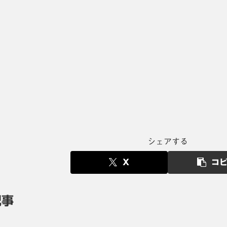
シェアする
X
コ
記事