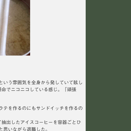
という雰囲気を全身から発していて眩し
懸命でニコニコしている感じ。「頑張
ラテを作るのにもサンドイッチを作るの
て抽出したアイスコーヒーを容器ごとひ
と思いながら退職した。