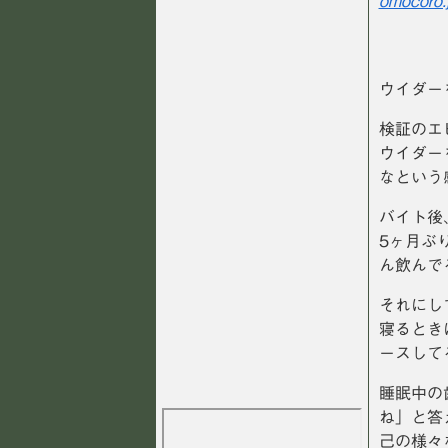
omocoro.
ウイダー
検証のエ
ウイダー
なという
バイト後
5ヶ月ぶ
ん飲んで
それにし
寝るとき
ースして
睡眠中の
ね」と答
己の様々