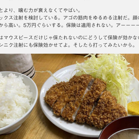
とより、噛む力が衰えなくてやばい。
ックス注射を検討している。アゴの筋肉をゆるめる注射だ。顔
から高い。5万円ぐらいする。保険は適用されない。アーーー
はマウスピースだけじゃ保たれないのにどうして保険が効かな
ンニク注射にも保険効かせてよ。そしたら打ってみたいから。