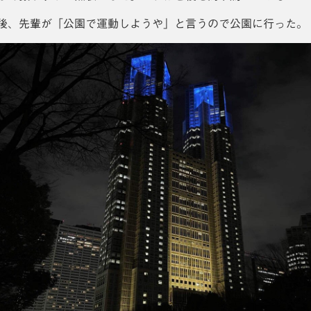
後、先輩が「公園で運動しようや」と言うので公園に行った。