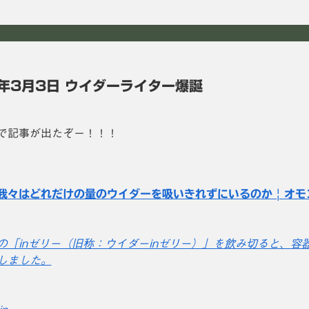
2年3月3日 ウイダーライター爆誕
で記事が出たぞー！！！
我々はどれだけの量のウイダーを吸いきれずにいるのか | オモ
の「inゼリー（旧称：ウイダーinゼリー）」を飲み切ると、
しました。