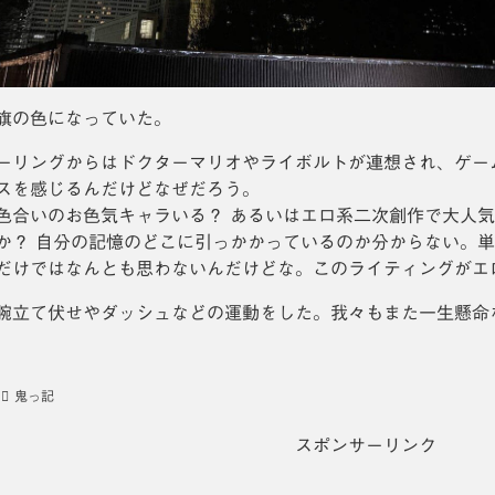
旗の色になっていた。
ーリングからはドクターマリオやライボルトが連想され、ゲー
スを感じるんだけどなぜだろう。
色合いのお色気キャラいる？ あるいはエロ系二次創作で大人
か？ 自分の記憶のどこに引っかかっているのか分からない。
だけではなんとも思わないんだけどな。このライティングがエ
腕立て伏せやダッシュなどの運動をした。我々もまた一生懸命
鬼っ記
スポンサーリンク