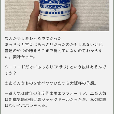
なんか少し変わったやつだった。
あっさりと言えばあっさりだったのかもしれないけど、
普通のやつの味をそこまで覚えていないのでわからな
い。美味かった。
シーフードだけにあっさり(アサリ) という説はあるんで
すか？
まあそんなものを食べつつひたすら大阪杯の予想。
一番人気は昨年の年度代表馬エフフォーリア、二番人気
は新進気鋭の逃げ馬ジャックドールだったが、私の結論
は◎レイパパレだった。