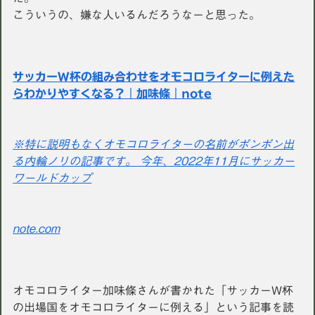
こういうの、嫌な人いるんだろうなーと思った。
サッカーW杯の組み合わせをオモコロライターに例えた
らわかりやすくなる？｜加味條｜note
※特に説明もなくオモコロライターの名前がポンポン出
る内輪ノリの記事です。 今年、2022年11月にサッカー
ワールドカップ
note.com
オモコロライター加味條さんが書かれた「サッカーW杯
の出場国をオモコロライターに例える」という記事を読