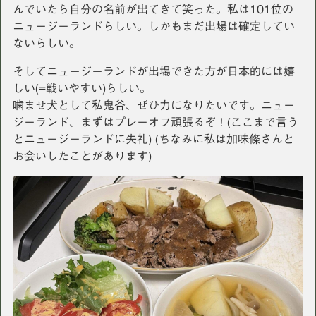
んでいたら自分の名前が出てきて笑った。私は101位の
ニュージーランドらしい。しかもまだ出場は確定してい
ないらしい。
そしてニュージーランドが出場できた方が日本的には嬉
しい(=戦いやすい)らしい。
噛ませ犬として私鬼谷、ぜひ力になりたいです。ニュー
ジーランド、まずはプレーオフ頑張るぞ！(ここまで言う
とニュージーランドに失礼) (ちなみに私は加味條さんと
お会いしたことがあります)