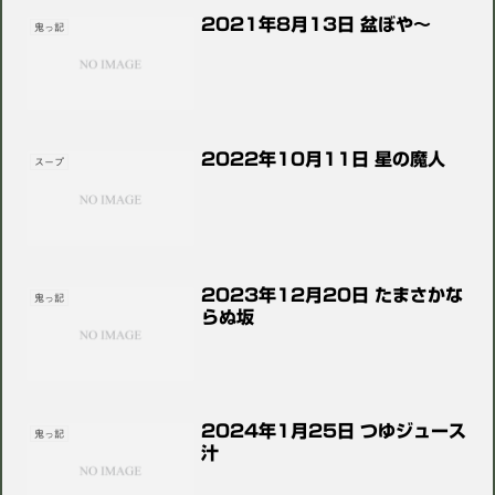
2021年8月13日 盆ぼや〜
鬼っ記
2022年10月11日 星の魔人
スープ
2023年12月20日 たまさかな
鬼っ記
らぬ坂
2024年1月25日 つゆジュース
鬼っ記
汁