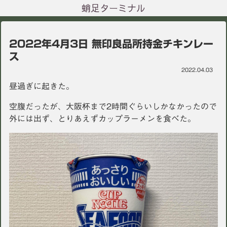
蛸足ターミナル
2022年4月3日 無印良品所持金チキンレー
ス
2022.04.03
昼過ぎに起きた。
空腹だったが、大阪杯まで2時間ぐらいしかなかったので
外には出ず、とりあえずカップラーメンを食べた。