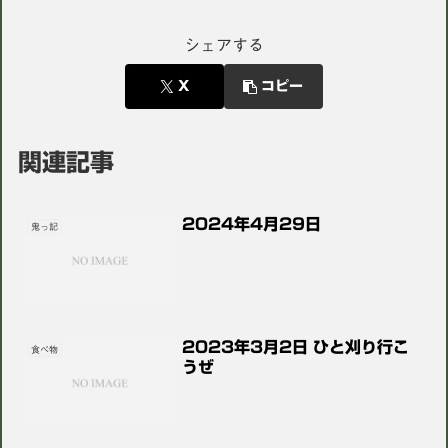
シェアする
X
コピー
関連記事
2024年4月29日
鬼っ記
2023年3月2日 ひと刈り行こ
食べ物
うぜ