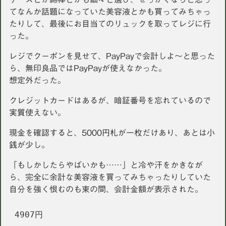
てなんか話題になっていた美容液とかも買ってみちゃっ
たりして、最後にお目当てのリュックを取ってレジに行
った。
レジでクーポンを見せて、PayPayで会計しよ〜と思った
ら、無印良品ではPayPayが使えなかった。
想定外だった。
クレジットカードはあるが、暗証番号を忘れているので
実質使えない。
現金を確認すると、5000円札が一枚だけあり、あとは小
銭が少し。
「もしかしたらやばいかも……」と冷や汗をかきなが
ら、完全に余計な美容液を買ってみちゃったりしていた
自分を強く恨むのも束の間、会計金額が表示された。
4907円 