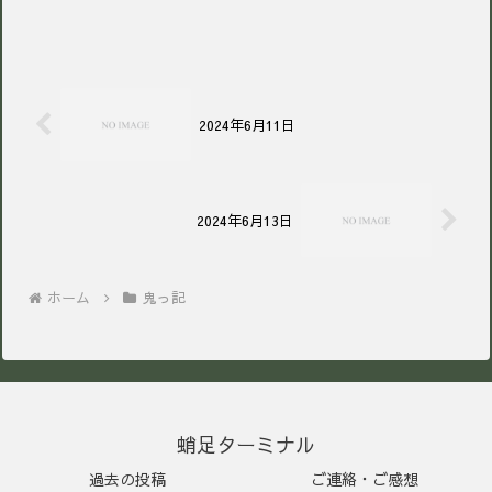
2024年6月11日
2024年6月13日
ホーム
鬼っ記
蛸足ターミナル
過去の投稿
ご連絡・ご感想