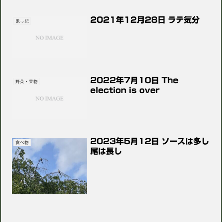
2021年12月28日 ラテ気分
鬼っ記
2022年7月10日 The
野菜・果物
election is over￼
2023年5月12日 ソースは多し
食べ物
尾は長し