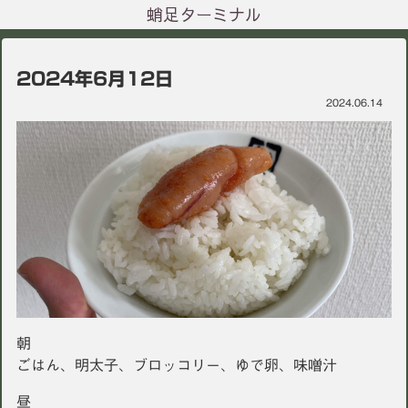
蛸足ターミナル
2024年6月12日
2024.06.14
朝
ごはん、明太子、ブロッコリー、ゆで卵、味噌汁
昼