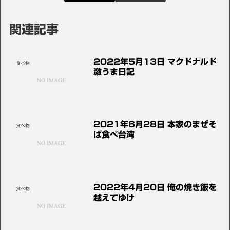
関連記事
2022年5月13日 マクドナルド
食べ物
激うま日記
2021年6月28日 本家のまぜそ
食べ物
ば食べ台湾
2022年4月20日 俺の焼き飯を
食べ物
越えてゆけ