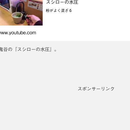
スシローの水圧
粉がよく混ざる
www.youtube.com
鬼谷の『スシローの水圧』。
スポンサーリンク