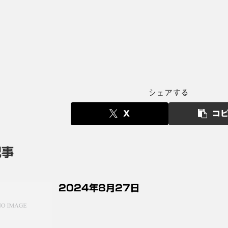
シェアする
X
コ
記事
2024年8月27日