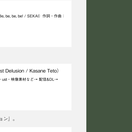
 be, be! / SEKAI）作詞・作曲：
sion / Kasane Teto）
ム・ust・映像素材など→ 配信&DL→
ョン』。