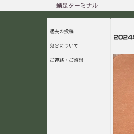
蛸足ターミナル
過去の投稿
2024
鬼谷について
ご連絡・ご感想