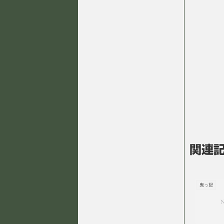
関連
鬼っ記