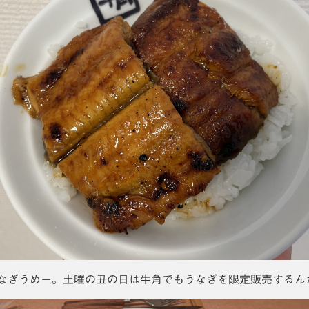
なぎうめー。土曜の丑の日は牛角でもうなぎを限定販売するん