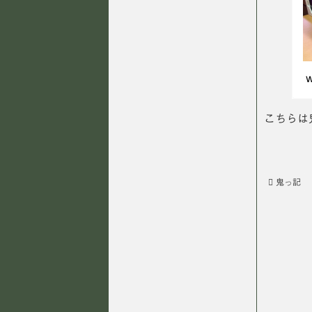
こちらは
鬼っ記