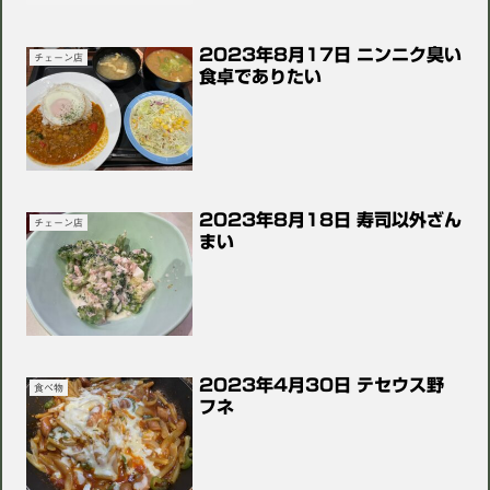
2023年8月17日 ニンニク臭い
チェーン店
食卓でありたい
2023年8月18日 寿司以外ざん
チェーン店
まい
2023年4月30日 テセウス野
食べ物
フネ