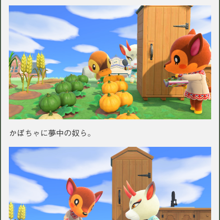
かぼちゃに夢中の奴ら。