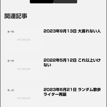
関連記事
2023年9月13日 大喜れない人
食べ物
2022年5月12日 これ以上いけ
食べ物
ない
2023年6月21日 ランダム散歩
鬼っ記
ライター再誕