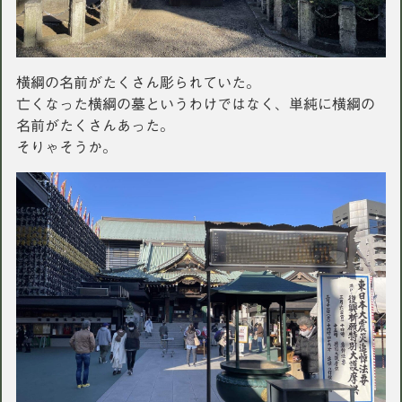
横綱の名前がたくさん彫られていた。
亡くなった横綱の墓というわけではなく、単純に横綱の
名前がたくさんあった。
そりゃそうか。