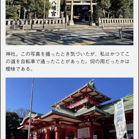
神社。この写真を撮ったとき気づいたが、私はかつてこ
の道を自転車で通ったことがあった。何の用だったかは
曖昧である。