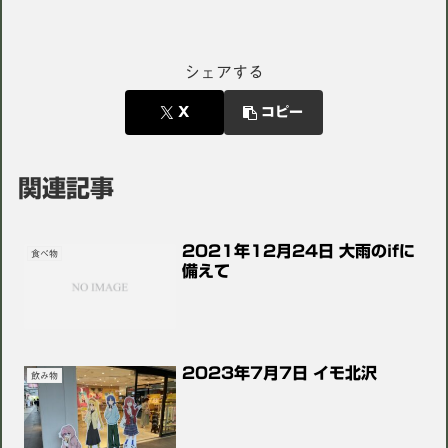
シェアする
X
コピー
関連記事
2021年12月24日 大雨のifに
食べ物
備えて
2023年7月7日 イモ北沢
飲み物