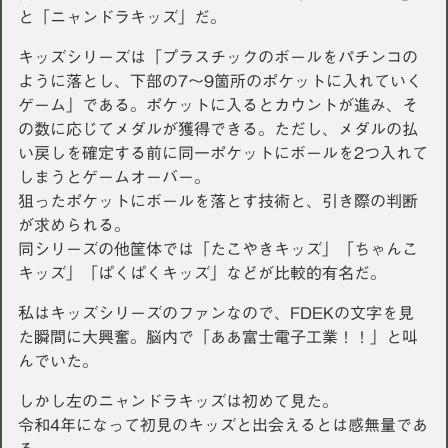
と「ニャンドラキッズ」だ。
キッズシリーズは「プラスチックのボールをパチンコの
ように落とし、下部の7〜9箇所のポケットに入れていく
ゲーム」である。ポケットに入るとカウントが進み、そ
の数に応じてメダルが獲得できる。ただし、メダルの払
い戻しを確定する前に同一ポケットにボールを2つ入れて
しまうとゲームオーバー。
狙ったポケットにボールを落とす技術と、引き際の判断
が求められる。
同シリーズの他筐体では「たこやきキッズ」「ちゃんこ
キッズ」「ぱくぱくキッズ」などが比較的有名だ。
私はキッズシリーズのファンなので、FDEKの文字を見
た瞬間に大興奮。脳内で「ああ富士電子工業！！」と叫
んでいた。
しかし左のニャンドラキッズは初めて見た。
令和4年になって初見のキッズと出会えるとは感無量であ