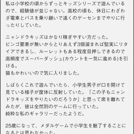
私は小学校の頃からずっとキッズシリーズで遊んでいる
ので、経験値が並じゃない。高校の頃も、休日にわざわ
ざ電車とバスを乗り継いで遠くのゲーセンまでやりに行
ったりしていた。
ニャンドラキッズはかなり稼ぎやすい方だった。
ビンゴ要素が無いからとりあえず3個溜まれば堅実にリタ
イアできるし、ルーレットもある程度目押しできるので
高頻度でスーパーダッシュ(カウントを一気に進める)を引
ける。
猫もかわいいので気に入りました。
しばらくこれで遊んでいたら、小学生男子が口を開けて
見ている様子が筐体に反射していた。「この子もニャン
ドラキッズをやりたいのだろうか」と思って席を離れて
みたが、彼は全然別のゲームに行っていた。
純粋な私のギャラリーだったようだ。
25歳になって、メダルゲームで小学生を魅了することに
なるとは思わなかった。