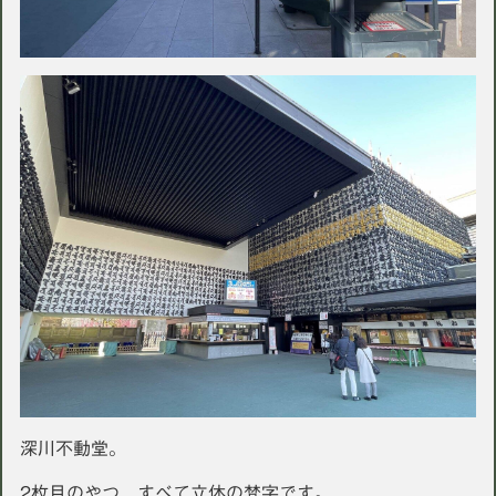
深川不動堂。
2枚目のやつ、すべて立体の梵字です。