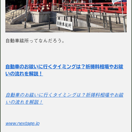
自動車祓所ってなんだろう。
自動車のお祓いに行くタイミングは？祈祷料相場やお祓
いの流れを解説！
自動車のお祓いに行くタイミングは？祈祷料相場やお祓
いの流れを解説！
www.nextage.jp