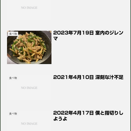
2023年7月19日 室内のジレン
食べ物
マ
2021年4月10日 深刻な汁不足
食べ物
2022年4月17日 僕と指切りし
食べ物
ようよ