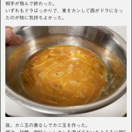
相手が飛んで終わった。
いずれもドラばっかりで、東をカンして西がドラになっ
たのが特に気持ちよかった。
夜。カニ玉の素なしでカニ玉を作った。