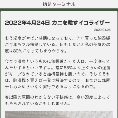
蛸足ターミナル
2022年4月24日 カニを殺すイコライザー
2022.04.25
もう湿度がやばい時期になっており、昨年買った除湿機
が今年もフル稼働している。何もしないと私の部屋の湿
度は80%になってしまうからな。
今まで湿度というものに無頓着だった人は、一度測って
みたりするといいですよ。常に65%より上ぐらいの湿度
がキープされていると結構気持ち悪いので。そしてそれ
は、除湿機を買えば一発で解決するので。おまけに部屋
干しもためらいなく実行できるようになるので。
春以降の原因のわからない不快感は、高い湿度によって
もたらされているかもしれません。