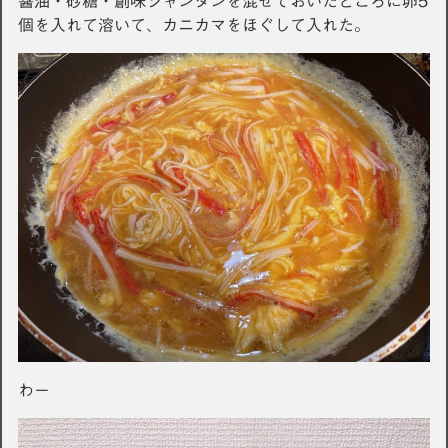
醤油・砂糖・創味シャンタンを混ぜておいたところに卵5
個を入れて溶いて、カニカマをほぐして入れた。
わー