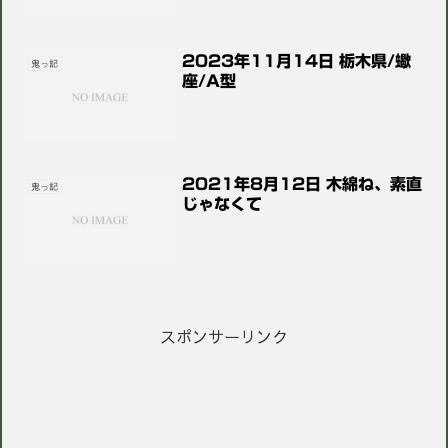
2023年11月14日 栃木県/蠍
鬼っ記
座/A型
2021年8月12日 木綿ね、素直
鬼っ記
じゃなくて
スポンサーリンク