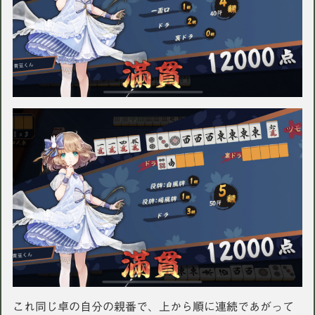
これ同じ卓の自分の親番で、上から順に連続であがって