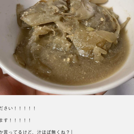
ださい！！！！！
ます！！！！！
か言ってるけど、汁ほぼ無くね？」