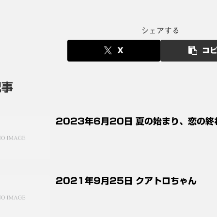
シェアする
X
コ
記事
2023年6月20日 夏の始まり、恋の終
2021年9月25日 クアトロちゃん