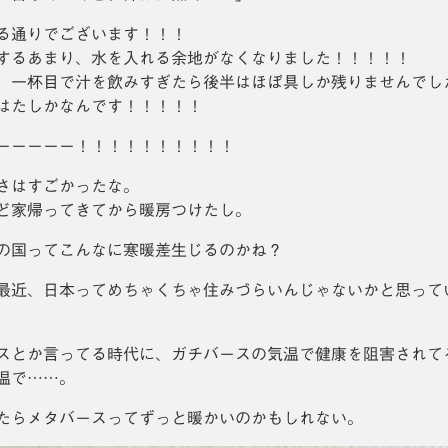
る通りでございます！！！
するあまり、水を入れる余地がなくなりました！！！！！
、一杯目で汁を飲みすぎたら後半はほぼ具しか残りませんでし
はたしかなんです！！！！！
ーーーーー！！！！！！！！！！
さはすごかったな。
ど家帰ってきてから暖房つけたし。
の国ってこんなに寒暖差生じるのかね？
最近、日本ってめちゃくちゃ住みづらいんじゃないかと思って
スとか言ってる時代に、ガチバースの気温で健康を阻害されて
温で……。
たらメタバースってずっと暖かいのかもしれない。