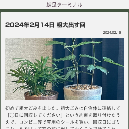
蛸足ターミナル
2024年2月14日 粗大出す回
2024.02.15
初めて粗大ごみを出した。粗大ごみは自治体に連絡して
「◯日に回収してください」という約束を取り付けたう
えで、コンビニ等で専用のシールを買い、回収日にゴミ