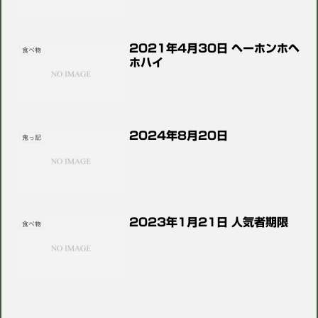
2021年4月30日 ヘーホンホヘ
食べ物
ホハイ
2024年8月20日
鬼っ記
2023年1月21日 人気者期限
食べ物