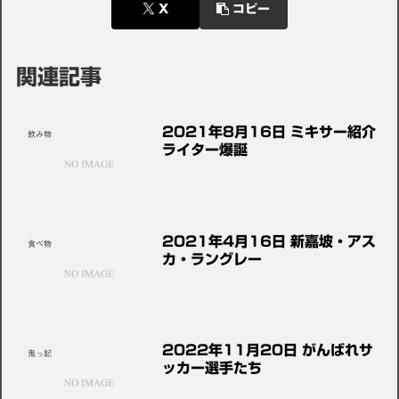
X
コピー
関連記事
2021年8月16日 ミキサー紹介
飲み物
ライター爆誕
2021年4月16日 新嘉坡・アス
食べ物
カ・ラングレー
2022年11月20日 がんばれサ
鬼っ記
ッカー選手たち