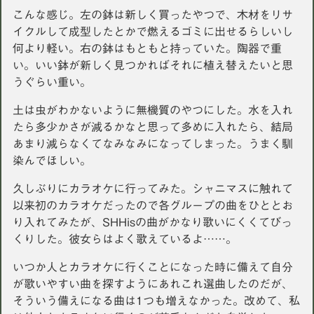
こんな感じ。左の鉢は新しく買ったやつで、木材をリサ
イクルして成型したとかで燃えるゴミに出せるらしいし
何より軽い。右の鉢はもともと持っていた。陶器で重
い。いい鉢が新しく見つかればそれに植え替えたいと思
うぐらい重い。
土は虫がわかないように無機質のやつにした。水を入れ
たら多少かさが減るかなと思って多めに入れたら、結局
あまり減らなくてなみなみになってしまった。うまく馴
染んでほしい。
久しぶりにカラオケに行ってみた。シャニマスに触れて
以来初のカラオケだったので各グループの曲をひととお
り入れてみたが、SHHisの曲がかなり歌いにくくてびっ
くりした。彼女らはよく歌えているよ……。
いつか人とカラオケに行くことになった時に備えて自分
が歌いやすい曲を探すようにあれこれ選曲したのだが、
そういう備えになる曲は1つも増えなかった。改めて、私