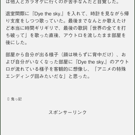
は他人とカラオケに行くのが苦手なんだと自覚した。
退室間際に『Dye the sky.』を入れて、時計を見ながら帰
り支度をしつつ歌っていた。最後までなんとか歌えたけ
ど本当に時間ギリギリで、最後の歌詞「世界の全てを打
ち破って」を歌った直後、アウトロを流したまま部屋を
後にした。
部屋から自分が出る様子（顔は映らずに背中だけ）、お
よび自分がいなくなった部屋に『Dye the sky.』のアウト
ロが流れている様子を客観的に想像し、「アニメの特殊
エンディング回みたいだな」と思った。
鬼っ記
スポンサーリンク