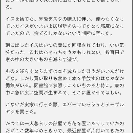
にシールを貼って家の前に出しておくことで捨てられ
る。
イスを捨てた。昇降デスクの購入に伴い、使わなくなっ
ていたイスがいよいよ居場所を失ってかなり邪魔になっ
ていたので、捨てるしかないという判断に至った。
朝に出したイスはいつの間にか回収されており、いい気
分だった。これはハマっちゃうかもしれない。数百円で
家の中の大きいものを減らす遊び。
ものを減らすならまずは本を減らしたほうがいいんだけ
どな。しかし買い取りも含めて本を手放すのはなかなか
勇気がいる。図書館で参照しにくいものだと特に。家の
中に急に広い空間が生まれて、そこに置かせてほしい。
こないだ実家に行った際、エバーフレッシュとテーブル
ヤシを買った。
かつては一人暮らしの部屋でも花を置いたりしていたの
だがここ数年はめっきりで、最近部屋が片付いてきたの