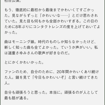
初日公演。
もう、徹底的に最初から最後までかわいくてすごかっ
た。見ながらずっと「かわいいな……」とだけ思わされ
ていた。見た目も何もかも全部かわいすぎる。この日の
ために8年ぶりにコンタクトレンズの度を上げておいてよ
かった。
曲はモーニング娘。時代のものしか知らなかったけど、
新しく知った曲も全てよかった。ていうか声がいい。私
は道重さゆみさんの歌声が好きなのだ。
とにかくかわいかった。
ファンのため、自分のために、20年間かわいくあり続け
た人。鏡を見て「今日もかわいいぞ」と言い続けてきた
人。
自分も頑張ろうと思った。本当に。頑張るのが人として
最も筋が通る。