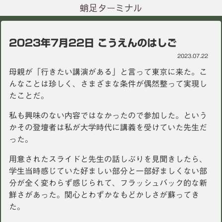
蛸足ターミナル
2023年7月22日 こうえんのはしご
2023.07.22
母親が「行きたい講演がある」と言って東京に来た。こ
んなことは珍しく、さまざまな条件が偶然整って実現し
たことだ。
私も興味のない内容ではなかったので参加した。という
かその登壇者は私が大学時代に講義を受けていた先生だ
った。
用意されたスライドと先生の話しぶりを見聞きしたら、
学生当時感じていた好ましい部分と一部好ましくない部
分が全く変わらず感じられて、フラッシュバック的な新
鮮さがあった。関心とわずかなもどかしさが蘇ってき
た。