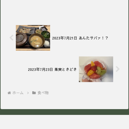
2023年7月21日 あんたサバァ！？
2023年7月23日 果実ときどき
ホーム
食べ物