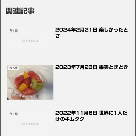
関連記事
2024年2月21日 楽しかったと
鬼っ記
さ
2023年7月23日 果実ときどき
食べ物
2022年11月6日 世界に1人だ
鬼っ記
けのキムタク