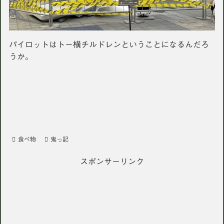
パイロットはトー横チルドレンということになるんだろ
うか。
食べ物
鬼っ記
スポンサーリンク