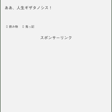
ああ、人生ギザタノシス！
飲み物
鬼っ記
スポンサーリンク