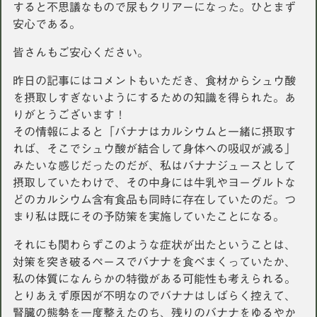
すると不思議なもので尿もクリアーになった。ひとまず
安心である。
皆さんもご安心ください。
昨日の記事にはコメントもいただき、食材からシュウ酸
を摂取しすぎないようにするための知識を得られた。あ
りがとうございます！
その情報によると「バナナはカルシウムと一緒に摂取す
れば、そこでシュウ酸が結合して身体への吸収が減る」
みたいな感じだったのだが、私はバナナジュースとして
摂取していたわけで、その中身には牛乳やヨーグルトな
どのカルシウム含有食品も同時に存在していたのだ。つ
まり私は既にその予防策を実施していたことになる。
それにも関わらずこのような症状が出たということは、
対策を突き破るペースでバナナを食べまくっていたか、
私の体質になんらかの特徴がある可能性も考えられる。
とりあえず原因が不明なのでバナナはしばらく控えて、
腎臓の態勢を一度整えたのち、残りのバナナをゆるやか