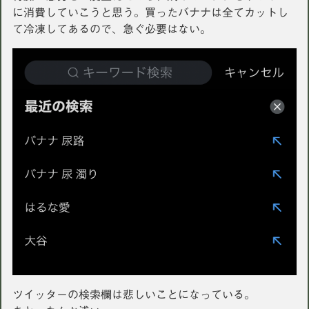
に消費していこうと思う。買ったバナナは全てカットし
て冷凍してあるので、急ぐ必要はない。
ツイッターの検索欄は悲しいことになっている。