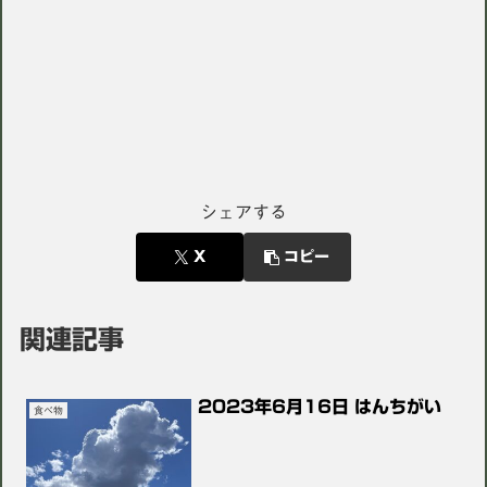
シェアする
X
コピー
関連記事
2023年6月16日 はんちがい
食べ物