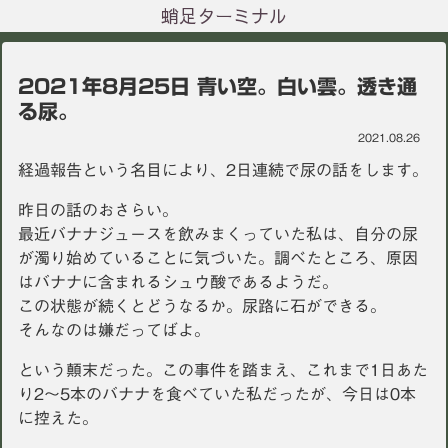
蛸足ターミナル
2021年8月25日 青い空。白い雲。透き通
る尿。
2021.08.26
経過報告という名目により、2日連続で尿の話をします。
昨日の話のおさらい。
最近バナナジュースを飲みまくっていた私は、自分の尿
が濁り始めていることに気づいた。調べたところ、原因
はバナナに含まれるシュウ酸であるようだ。
この状態が続くとどうなるか。尿路に石ができる。
そんなのは嫌だってばよ。
という顛末だった。この事件を踏まえ、これまで1日あた
り2〜5本のバナナを食べていた私だったが、今日は0本
に控えた。