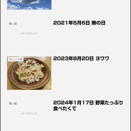
2021年5月6日 無の日
鬼っ記
2023年8月20日 ヨワワ
チェーン店
2024年1月17日 野菜たっぷり
鬼っ記
食べたくて