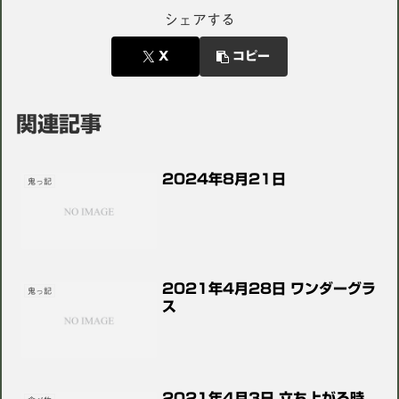
シェアする
X
コピー
関連記事
2024年8月21日
鬼っ記
2021年4月28日 ワンダーグラ
鬼っ記
ス
2021年4月3日 立ち上がる時