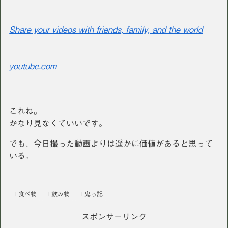
Share your videos with friends, family, and the world
youtube.com
これね。
かなり見なくていいです。
でも、今日撮った動画よりは遥かに価値があると思って
いる。
食べ物
飲み物
鬼っ記
スポンサーリンク