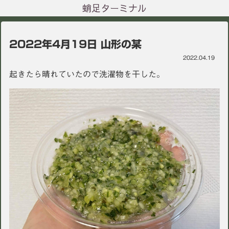
蛸足ターミナル
2022年4月19日 山形の某
2022.04.19
起きたら晴れていたので洗濯物を干した。