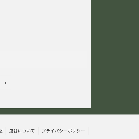
次
へ
想
鬼谷について
プライバシーポリシー