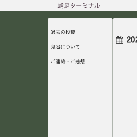
蛸足ターミナル
過去の投稿
20
鬼谷について
ご連絡・ご感想