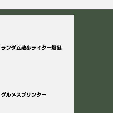
日 ランダム散歩ライター爆誕
日 グルメスプリンター