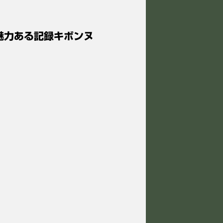
 魅力ある記録キボンヌ