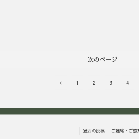
次のページ
前
1
2
3
4
へ
過去の投稿
ご連絡・ご感