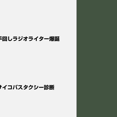
 手回しラジオライター爆誕
 サイコパスタクシー診断