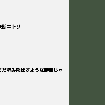
決断ニトリ
 まだ読み飛ばすような時間じゃ