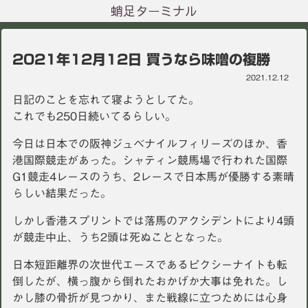
蛸足ターミナル
2021年12月12日 買うなら味噌の複勝
2021.12.12
日記のことを忘れて寝ようとしてた。
これでも250日続いてるらしい。
今日は日本での阪神ジュベナイルフィリーズのほか、香
港国際競走があった。シャティン競馬場で行われた国際
G1競走4レースのうち、2レースで日本馬が優勝する素晴
らしい結果だった。
しかし香港スプリントでは落馬のアクシデントにより4頭
が競走中止、うち2頭は死ぬこととなった。
日本短距離界の次世代エースであるピクシーナイトも転
倒したが、横っ腹から倒れたおかげか大事は免れた。し
かし膝の骨折が見つかり、また戦線に立つためには心身