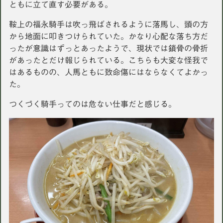
ともに立て直す必要がある。
鞍上の福永騎手は吹っ飛ばされるように落馬し、頭の方
から地面に叩きつけられていた。かなり心配な落ち方だ
ったが意識はずっとあったようで、現状では鎖骨の骨折
があったとだけ報じられている。こちらも大変な怪我で
はあるものの、人馬ともに致命傷にはならなくてよかっ
た。
つくづく騎手ってのは危ない仕事だと感じる。