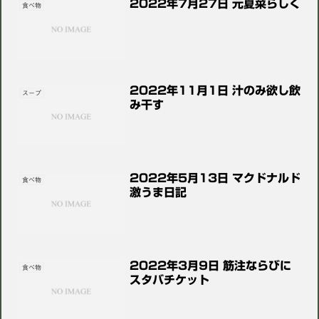
2022年7月27日 元夏菜らしく
食べ物
2022年11月1日 汁のみ欲し飲
スープ
み干す
2022年5月13日 マクドナルド
食べ物
激うま日記
2022年3月9日 筋注ならびに
食べ物
スタバチケット