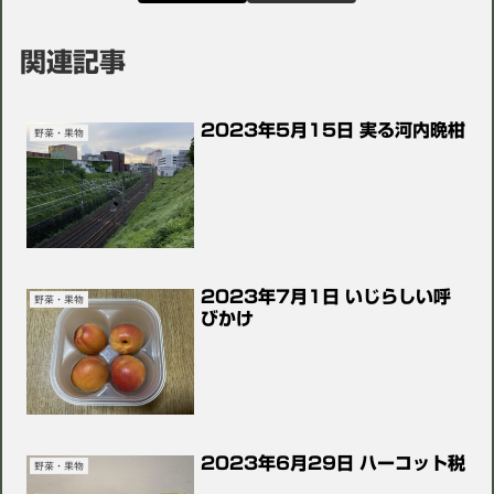
関連記事
2023年5月15日 実る河内晩柑
野菜・果物
2023年7月1日 いじらしい呼
野菜・果物
びかけ
2023年6月29日 ハーコット税
野菜・果物