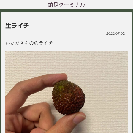
蛸足ターミナル
生ライチ
2022.07.02
いただきもののライチ