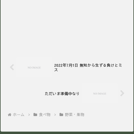
2022年7月1日 無知から生ずる負けとミ
ス
ただいま準備中なり
ホーム
食べ物
野菜・果物