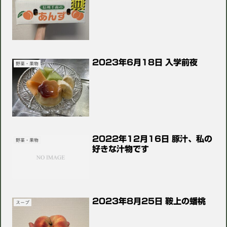
2023年6月18日 入学前夜
野菜・果物
2022年12月16日 豚汁、私の
野菜・果物
好きな汁物です
2023年8月25日 鞍上の蟠桃
スープ