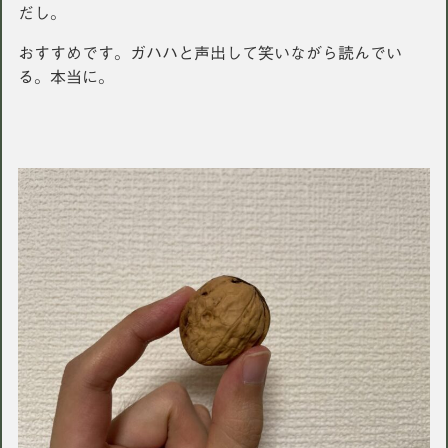
だし。
おすすめです。ガハハと声出して笑いながら読んでい
る。本当に。