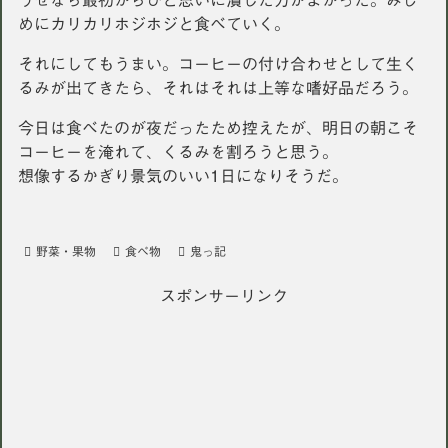
うせなら最初からひと思いに潰した方がよかった。みじ
めにカリカリホジホジと食べていく。
それにしてもうまい。コーヒーの付け合わせとして生く
るみが出てきたら、それはそれは上等な嗜好品だろう。
今日は食べたのが夜だったため控えたが、明日の朝こそ
コーヒーを淹れて、くるみを割ろうと思う。
想像するかぎり景気のいい1日になりそうだ。
野菜・果物
食べ物
鬼っ記
スポンサーリンク