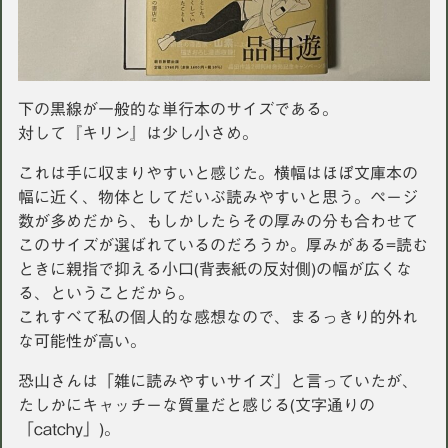
下の黒線が一般的な単行本のサイズである。
対して『キリン』は少し小さめ。
これは手に収まりやすいと感じた。横幅はほぼ文庫本の
幅に近く、物体としてだいぶ読みやすいと思う。ページ
数が多めだから、もしかしたらその厚みの分も合わせて
このサイズが選ばれているのだろうか。厚みがある=読む
ときに親指で抑える小口(背表紙の反対側)の幅が広くな
る、ということだから。
これすべて私の個人的な感想なので、まるっきり的外れ
な可能性が高い。
恐山さんは「雑に読みやすいサイズ」と言っていたが、
たしかにキャッチーな質量だと感じる(文字通りの
「catchy」)。