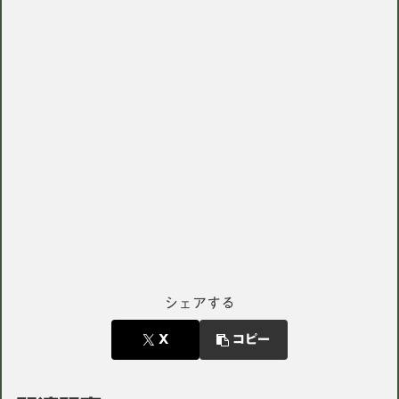
シェアする
X
コピー