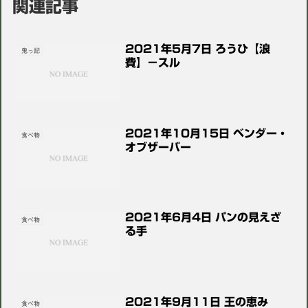
関連記事
2021年5月7日 ろうひ【浪
鬼っ記
費】－スル
2021年10月15日 ベンダー・
食べ物
オブザーバー
2021年6月4日 パンの見えざ
食べ物
る手
2021年9月11日 王の恵み
食べ物