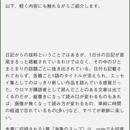
以下、軽く内容にも触れながらご紹介します。
日記からの抜粋ということではあるが、1日分の日記が首
尾まるっと掲載されているわけではなく、その中のひと
まとまりの話題ごとに抜き出されている。日付も記載さ
れておらず、各篇ごと1語のタイトルが添えられ、エッセ
イ集としてのはっきり新しい作品を読んでいる感覚だっ
た。ウロマガ購読者として読んだことのある文章は出て
くるのだが、縦書きになって読み口が変わるものもあれ
ば、画像が無くなって読み方が変わるもの、単純に時間
の経過で忘れているもの(多い)など、すべてが新鮮に楽し
い。
本書に収録される1篇「海亀のスープ」は、noteでも何度