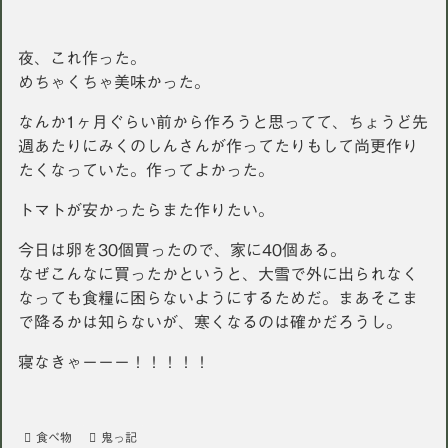
夜、これ作った。
めちゃくちゃ美味かった。
なんか1ヶ月ぐらい前から作ろうと思ってて、ちょうど先
週あたりにみくのしんさんが作ってたりもして尚更作り
たくなっていた。作ってよかった。
トマトが安かったらまた作りたい。
今日は卵を30個買ったので、家に40個ある。
なぜこんなに買ったかというと、大雪で外に出られなく
なっても食糧に困らないようにするためだ。まあそこま
で降るかは知らないが、寒くなるのは確かだろうし。
寝なきゃーーー！！！！！
食べ物
鬼っ記