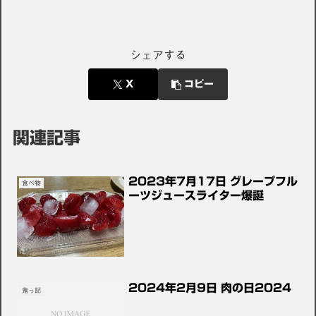
シェアする
X
コピー
関連記事
2023年7月17日 グレープフル
食べ物
ーツジュースライター爆誕
2024年2月9日 肉の日2024
鬼っ記