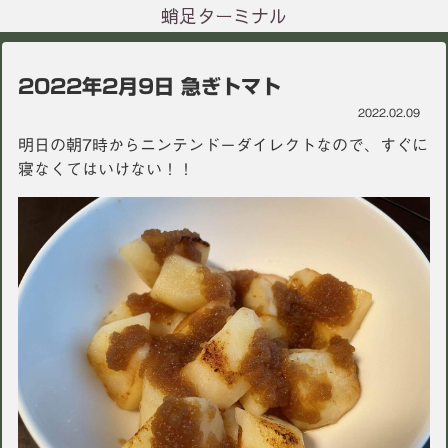
蛸足ターミナル
2022年2月9日 急ぎトマト
2022.02.09
明日の朝7時からニンテンドーダイレクトなので、すぐに
寝なくてはいけない！！