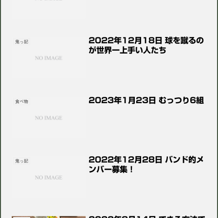
2022年12月18日 球を蹴るの
鬼っ記
が世界一上手い人たち
2023年1月23日 むっつり6組
食べ物
2022年12月28日 バンド的メ
鬼っ記
ンバー募集！